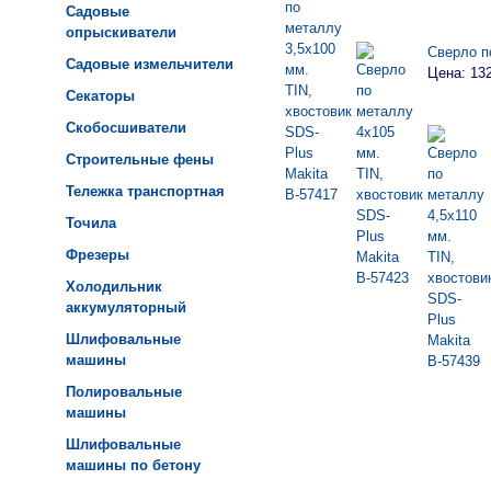
Садовые
опрыскиватели
Сверло п
Садовые измельчители
Цена: 13
Секаторы
Скобосшиватели
Строительные фены
Тележка транспортная
Точила
Фрезеры
Холодильник
аккумуляторный
Шлифовальные
машины
Полировальные
машины
Шлифовальные
машины по бетону