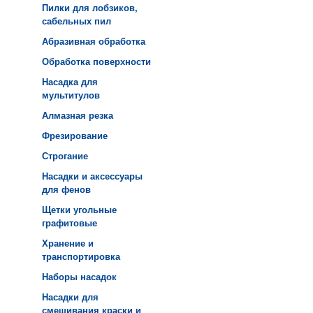
Пилки для лобзиков,
сабельных пил
Абразивная обработка
Обработка поверхности
Насадка для
мультитулов
Алмазная резка
Фрезирование
Строгание
Насадки и аксессуары
для фенов
Щетки угольные
графитовые
Хранение и
транспортировка
Наборы насадок
Насадки для
смешивания краски и