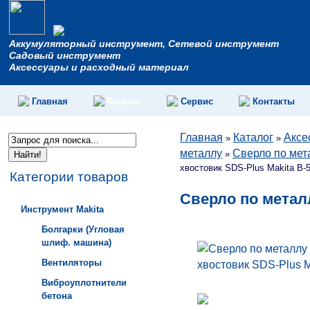
Аккумуляторный инструмент, Сетевой инструмент
Садовый инструмент
Аксессуары и расходный материал
Главная
Каталог
Сервис
Контакты
Главная
Каталог
Аксе
»
»
металлу
Сверло по мет
»
хвостовик SDS-Plus Makita B-
Категории товаров
Сверло по металл
Инструмент Makita
Болгарки (Угловая
шлиф. машина)
Вентиляторы
Виброуплотнители
бетона