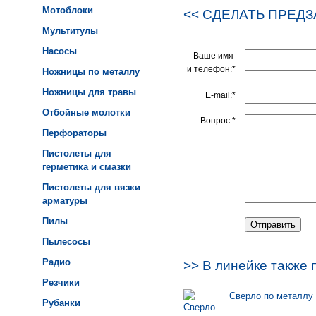
Мотоблоки
<< СДЕЛАТЬ ПРЕДЗ
Мультитулы
Насосы
Ваше имя
и телефон:*
Ножницы по металлу
Ножницы для травы
E-mail:*
Отбойные молотки
Вопрос:*
Перфораторы
Пистолеты для
герметика и смазки
Пистолеты для вязки
арматуры
Пилы
Пылесосы
Радио
>> В линейке также 
Резчики
Сверло по металлу 
Рубанки