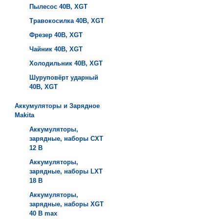
Пылесос 40B, XGT
Травокосилка 40B, XGT
Фрезер 40B, XGT
Чайник 40B, XGT
Холодильник 40B, XGT
Шуруповёрт ударный
40B, XGT
Аккумуляторы и Зарядное
Makita
Аккумуляторы,
зарядные, наборы СXT
12 В
Аккумуляторы,
зарядные, наборы LXT
18 В
Аккумуляторы,
зарядные, наборы XGT
40 В max