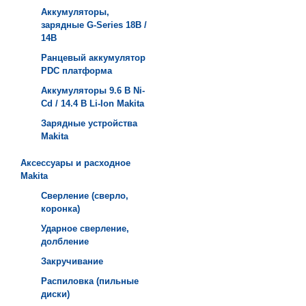
Аккумуляторы,
зарядные G-Series 18В /
14В
Ранцевый аккумулятор
PDC платформа
Аккумуляторы 9.6 В Ni-
Cd / 14.4 В Li-Ion Makita
Зарядные устройства
Мakita
Аксессуары и расходное
Makita
Сверление (сверло,
коронка)
Ударное сверление,
долбление
Закручивание
Распиловка (пильные
диски)