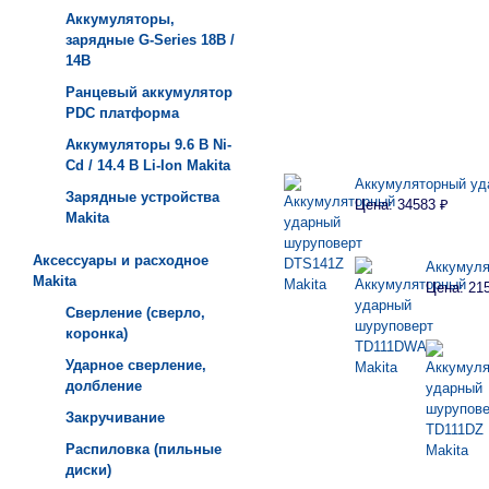
Аккумуляторы,
зарядные G-Series 18В /
14В
Ранцевый аккумулятор
PDC платформа
Аккумуляторы 9.6 В Ni-
Cd / 14.4 В Li-Ion Makita
Аккумуляторный уд
Зарядные устройства
Цена: 34583 ₽
Мakita
Аксессуары и расходное
Аккумуля
Makita
Цена: 21
Сверление (сверло,
коронка)
Ударное сверление,
долбление
Закручивание
Распиловка (пильные
диски)