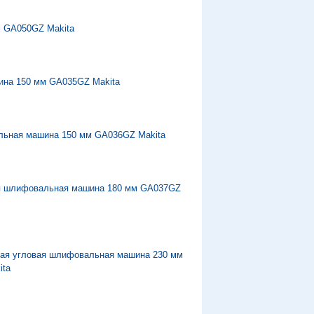
м GA050GZ Makita
ина 150 мм GA035GZ Makita
льная машина 150 мм GA036GZ Makita
я шлифовальная машина 180 мм GA037GZ
ая угловая шлифовальная машина 230 мм
ita