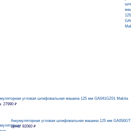
умуляторная угловая шлифовальная машина 125 мм GA041GZ01 Makita
: 27990 ₽
Аккумуляторная угловая шлифовальная машина 125 мм GA050GT1
Цена: 92060 ₽