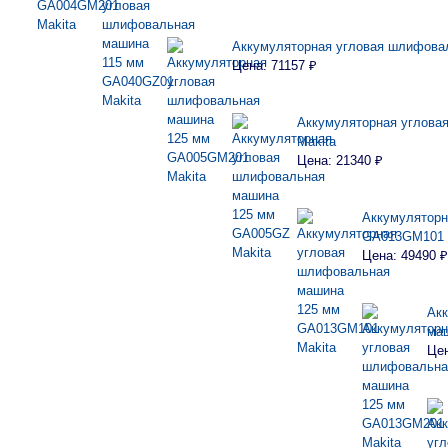
Аккумуляторная угловая шлифова
Цена: 71157 ₽
Аккумуляторная углова
Makita
Цена: 21340 ₽
Аккумуляторн
GA013GM101 
Цена: 49490 ₽
Ак
ма
Цен