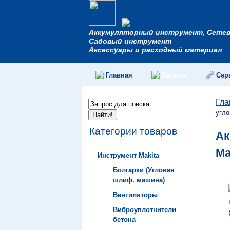
Аккумуляторный инструмент, Сете
Садовый инструмент
Аксессуары и расходный материал
Главная
Каталог
Сер
Гла
угл
Категории товаров
Ак
Ma
Инструмент Makita
Болгарки (Угловая
шлиф. машина)
Вентиляторы
Виброуплотнители
бетона