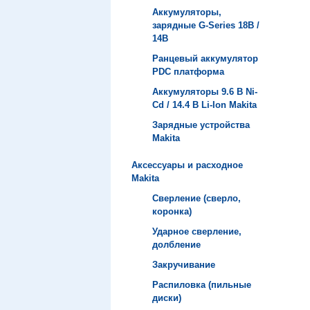
Аккумуляторы,
зарядные G-Series 18В /
14В
Ранцевый аккумулятор
PDC платформа
Аккумуляторы 9.6 В Ni-
Cd / 14.4 В Li-Ion Makita
Зарядные устройства
Мakita
Аксессуары и расходное
Makita
Сверление (сверло,
коронка)
Ударное сверление,
долбление
Закручивание
Распиловка (пильные
диски)