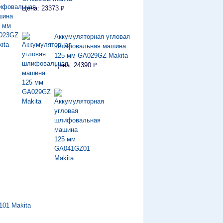
Цена: 23373 ₽
Аккумуляторная угловая
шлифовальная машина
125 мм GA029GZ Makita
Цена: 24390 ₽
01 Makita