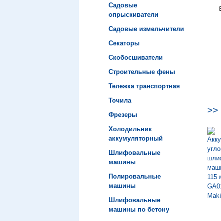
Садовые
опрыскиватели
Садовые измельчители
Секаторы
Скобосшиватели
Строительные фены
Тележка транспортная
Точила
>>
Фрезеры
Холодильник
аккумуляторный
Шлифовальные
машины
Полировальные
машины
Шлифовальные
машины по бетону