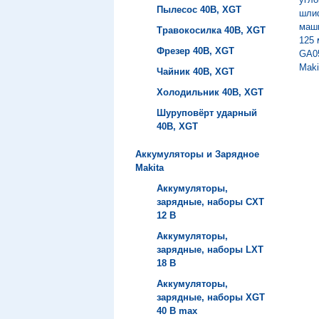
Пылесос 40B, XGT
Травокосилка 40B, XGT
Фрезер 40B, XGT
Чайник 40B, XGT
Холодильник 40B, XGT
Шуруповёрт ударный
40B, XGT
Аккумуляторы и Зарядное
Makita
Аккумуляторы,
зарядные, наборы СXT
12 В
Аккумуляторы,
зарядные, наборы LXT
18 В
Аккумуляторы,
зарядные, наборы XGT
40 В max