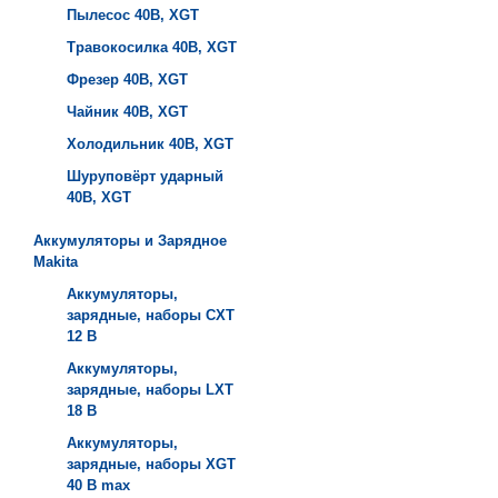
Пылесос 40B, XGT
Травокосилка 40B, XGT
Фрезер 40B, XGT
Чайник 40B, XGT
Холодильник 40B, XGT
Шуруповёрт ударный
40B, XGT
Аккумуляторы и Зарядное
Makita
Аккумуляторы,
зарядные, наборы СXT
12 В
Аккумуляторы,
зарядные, наборы LXT
18 В
Аккумуляторы,
зарядные, наборы XGT
40 В max