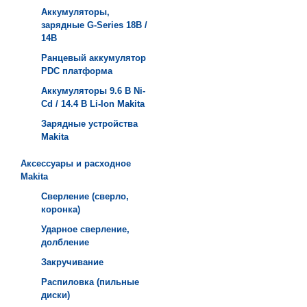
Аккумуляторы,
зарядные G-Series 18В /
14В
Ранцевый аккумулятор
PDC платформа
Аккумуляторы 9.6 В Ni-
Cd / 14.4 В Li-Ion Makita
Зарядные устройства
Мakita
Аксессуары и расходное
Makita
Сверление (сверло,
коронка)
Ударное сверление,
долбление
Закручивание
Распиловка (пильные
диски)