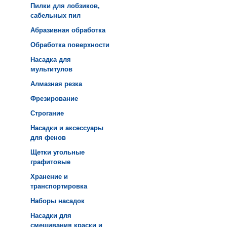
Пилки для лобзиков,
сабельных пил
Абразивная обработка
Обработка поверхности
Насадка для
мультитулов
Алмазная резка
Фрезирование
Строгание
Насадки и аксессуары
для фенов
Щетки угольные
графитовые
Хранение и
транспортировка
Наборы насадок
Насадки для
смешивания краски и