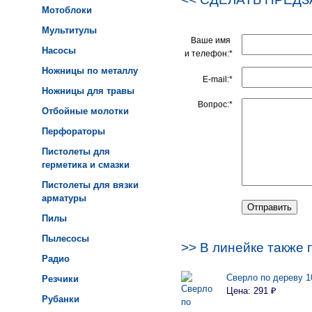
Мотоблоки
Мультитулы
Ваше имя
Насосы
и телефон:*
Ножницы по металлу
E-mail:*
Ножницы для травы
Вопрос:*
Отбойные молотки
Перфораторы
Пистолеты для
герметика и смазки
Пистолеты для вязки
арматуры
Пилы
Пылесосы
>> В линейке также 
Радио
Сверло по дереву 1
Резчики
Цена: 291 ₽
Рубанки