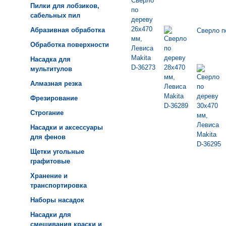
Пилки для лобзиков,
сабельных пил
Абразивная обработка
Сверло п
Обработка поверхности
Насадка для
мультитулов
Алмазная резка
Фрезирование
Строгание
Насадки и аксессуары
для фенов
Щетки угольные
графитовые
Хранение и
транспортировка
Наборы насадок
Насадки для
смешивания краски и