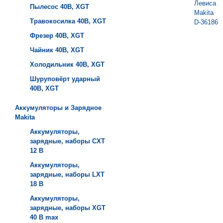
Пылесос 40B, XGT
Травокосилка 40B, XGT
Фрезер 40B, XGT
Чайник 40B, XGT
Холодильник 40B, XGT
Шуруповёрт ударный
40B, XGT
Аккумуляторы и Зарядное
Makita
Аккумуляторы,
зарядные, наборы СXT
12 В
Аккумуляторы,
зарядные, наборы LXT
18 В
Аккумуляторы,
зарядные, наборы XGT
40 В max