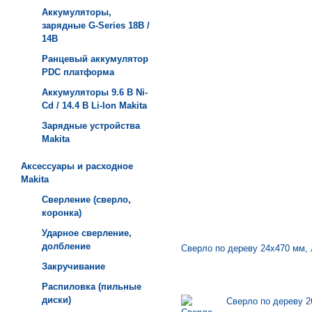
Аккумуляторы,
зарядные G-Series 18В /
14В
Ранцевый аккумулятор
PDC платформа
Аккумуляторы 9.6 В Ni-
Cd / 14.4 В Li-Ion Makita
Зарядные устройства
Мakita
Аксессуары и расходное
Makita
Сверление (сверло,
коронка)
Ударное сверление,
долбление
Сверло по дереву 24х470 мм, 
Закручивание
Распиловка (пильные
диски)
Сверло по дереву 2