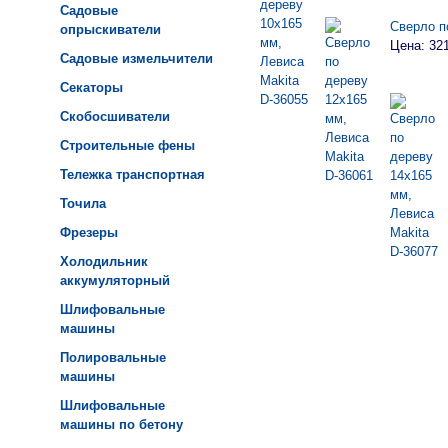
Садовые
Сверло п
опрыскиватели
Цена: 32
Садовые измельчители
Секаторы
Скобосшиватели
Строительные фены
Тележка транспортная
Точила
Фрезеры
Холодильник
аккумуляторный
Шлифовальные
машины
Полировальные
машины
Шлифовальные
машины по бетону