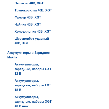
Пылесос 40B, XGT
Травокосилка 40B, XGT
Фрезер 40B, XGT
Чайник 40B, XGT
Холодильник 40B, XGT
Шуруповёрт ударный
40B, XGT
Аккумуляторы и Зарядное
Makita
Аккумуляторы,
зарядные, наборы СXT
12 В
Аккумуляторы,
зарядные, наборы LXT
18 В
Аккумуляторы,
зарядные, наборы XGT
40 В max