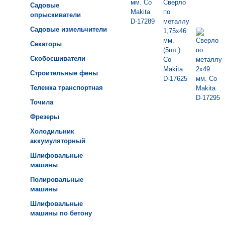
Садовые
опрыскиватели
Садовые измельчители
Секаторы
Скобосшиватели
Строительные фены
Тележка транспортная
Точила
Фрезеры
Холодильник
аккумуляторный
Шлифовальные
машины
Полировальные
машины
Шлифовальные
машины по бетону