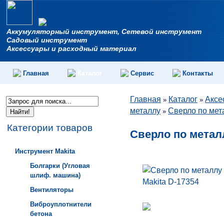
Аккумуляторный инструмент, Сетевой инструмент
Садовый инструмент
Аксессуары и расходный материал
Главная
Каталог
Сервис
Контакты
Главная
Каталог
Аксе
»
»
металлу
Сверло по мет
»
Категории товаров
Сверло по металл
Инструмент Makita
Болгарки (Угловая
шлиф. машина)
Вентиляторы
Виброуплотнители
бетона