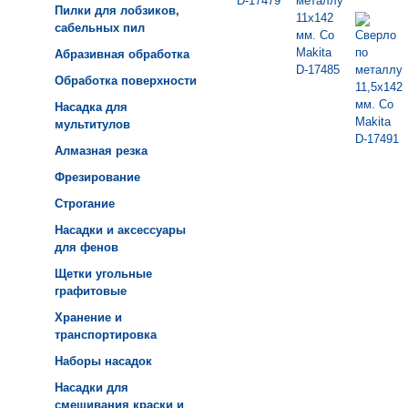
Пилки для лобзиков,
сабельных пил
Абразивная обработка
Обработка поверхности
Насадка для
мультитулов
Алмазная резка
Фрезирование
Строгание
Насадки и аксессуары
для фенов
Щетки угольные
графитовые
Хранение и
транспортировка
Наборы насадок
Насадки для
смешивания краски и