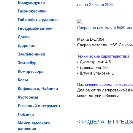
Воздуходувки
на: на 27 июля 2026г.
Газонокосилки
Гайковёрты ударные
Сверло по металлу 4,5х80 мм.
Гвоздезабиватели
Дрели
Makita D-17354
Сверло металлу HSS-Со коба
Дырокол
Заклёпочники
Технические характеристики
• Диаметр, мм: 4,5
Землебур
• Длинна, мм: 80
Компрессора
• Штук в упаковке: 1
Косы
Назначение сверла по матери
Кофеварки, Чайники
Для работ по легированной и
меди, латуни и бронзы.
Кусторезы
Лазерный инструмент
Лобзики
<< СДЕЛАТЬ ПРЕДЗ
Мойки высокого
давления