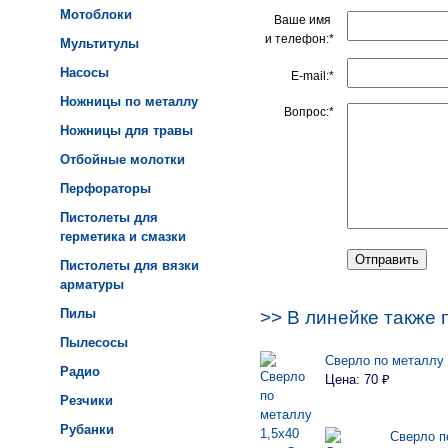
Мотоблоки
Ваше имя
и телефон:*
Мультитулы
Насосы
E-mail:*
Ножницы по металлу
Вопрос:*
Ножницы для травы
Отбойные молотки
Перфораторы
Пистолеты для
герметика и смазки
Пистолеты для вязки
арматуры
Пилы
>> В линейке также 
Пылесосы
Сверло по металлу 
Радио
Цена: 70 ₽
Резчики
Рубанки
Сверло по