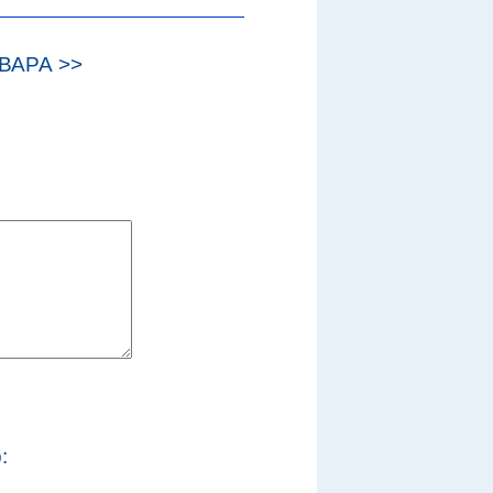
ВАРА >>
: