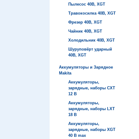
Пылесос 40B, XGT
Травокосилка 40B, XGT
Фрезер 40B, XGT
Чайник 40B, XGT
Холодильник 40B, XGT
Шуруповёрт ударный
40B, XGT
Аккумуляторы и Зарядное
Makita
Аккумуляторы,
зарядные, наборы СXT
12 В
Аккумуляторы,
зарядные, наборы LXT
18 В
Аккумуляторы,
зарядные, наборы XGT
40 В max