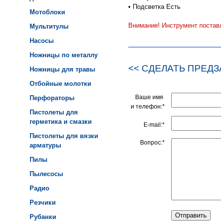
•
Подсветка Есть
Мотоблоки
Внимание! Инструмент поставл
Мультитулы
Насосы
Ножницы по металлу
<< СДЕЛАТЬ ПРЕДЗ
Ножницы для травы
Отбойные молотки
Ваше имя
Перфораторы
и телефон:*
Пистолеты для
герметика и смазки
E-mail:*
Пистолеты для вязки
Вопрос:*
арматуры
Пилы
Пылесосы
Радио
Резчики
Рубанки