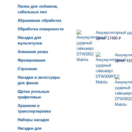
Пилки для лобзиков,
сабельных пил
Абразивная обработка
Обработка поверхности
Аккумуляторный уд
Насадка для
Цена: 17490 ₽
мультитулов
Алмазная резка
Аккумуля
Фрезирование
Цена: 41
Строгание
Насадки и аксессуары
для фенов
Щетки угольные
графитовые
Хранение и
транспортировка
Наборы насадок
Насадки для