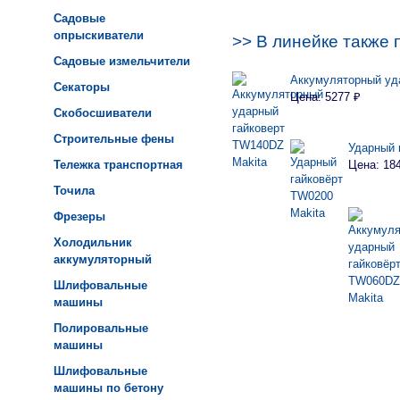
Садовые
опрыскиватели
>> В линейке также 
Садовые измельчители
Аккумуляторный уд
Секаторы
Цена: 5277 ₽
Скобосшиватели
Строительные фены
Ударный 
Тележка транспортная
Цена: 18
Точила
Фрезеры
Холодильник
аккумуляторный
Шлифовальные
машины
Полировальные
машины
Шлифовальные
машины по бетону