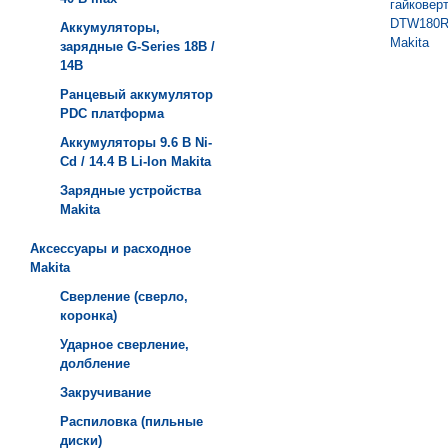
Аккумуляторы,
зарядные G-Series 18В /
14В
Ранцевый аккумулятор
PDC платформа
Аккумуляторы 9.6 В Ni-
Cd / 14.4 В Li-Ion Makita
Зарядные устройства
Мakita
Аксессуары и расходное
Makita
Сверление (сверло,
коронка)
Ударное сверление,
долбление
Закручивание
Распиловка (пильные
диски)