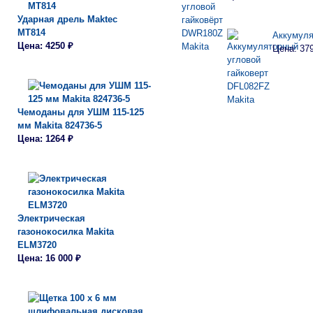
Ударная дрель Maktec
MT814
Аккумуля
Цена: 4250 ₽
Цена: 37
Чемоданы для УШМ 115-125
мм Makita 824736-5
Цена: 1264 ₽
Электрическая
газонокосилка Makita
ELM3720
Цена: 16 000 ₽