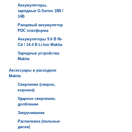
Аккумуляторы,
зарядные G-Series 18В /
14В
Ранцевый аккумулятор
PDC платформа
Аккумуляторы 9.6 В Ni-
Cd / 14.4 В Li-Ion Makita
Зарядные устройства
Мakita
Аксессуары и расходное
Makita
Сверление (сверло,
коронка)
Ударное сверление,
долбление
Закручивание
Распиловка (пильные
диски)