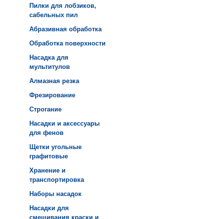
Пилки для лобзиков,
сабельных пил
Абразивная обработка
Обработка поверхности
Насадка для
мультитулов
Алмазная резка
Фрезирование
Строгание
Насадки и аксессуары
для фенов
Щетки угольные
графитовые
Хранение и
транспортировка
Наборы насадок
Насадки для
смешивания краски и