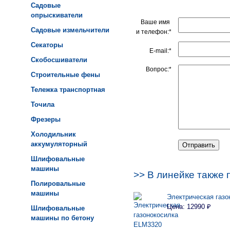
Садовые
опрыскиватели
Ваше имя
Садовые измельчители
и телефон:*
Секаторы
E-mail:*
Скобосшиватели
Вопрос:*
Строительные фены
Тележка транспортная
Точила
Фрезеры
Холодильник
аккумуляторный
Шлифовальные
машины
>> В линейке также 
Полировальные
машины
Электрическая газо
Цена: 12990 ₽
Шлифовальные
машины по бетону