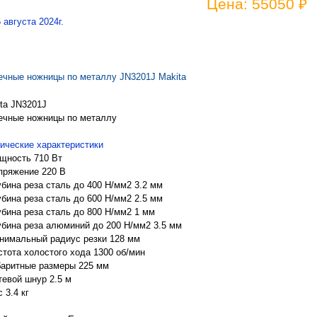
Цена: 55050 ₽
6 августа 2024г.
чные ножницы по металлу JN3201J Makita
ta JN3201J
ечные ножницы по металлу
ические характеристики
щность 710 Вт
пряжение 220 В
убина реза сталь до 400 Н/мм2 3.2 мм
убина реза сталь до 600 Н/мм2 2.5 мм
убина реза сталь до 800 Н/мм2 1 мм
убина реза алюминий до 200 Н/мм2 3.5 мм
нимальный радиус резки 128 мм
стота холостого хода 1300 об/мин
баритные размеры 225 мм
тевой шнур 2.5 м
 3.4 кг