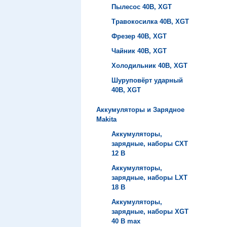
Пылесос 40B, XGT
Травокосилка 40B, XGT
Фрезер 40B, XGT
Чайник 40B, XGT
Холодильник 40B, XGT
Шуруповёрт ударный
40B, XGT
Аккумуляторы и Зарядное
Makita
Аккумуляторы,
зарядные, наборы СXT
12 В
Аккумуляторы,
зарядные, наборы LXT
18 В
Аккумуляторы,
зарядные, наборы XGT
40 В max