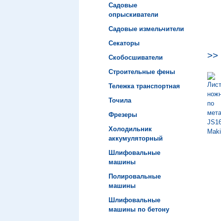
Садовые
опрыскиватели
Садовые измельчители
Секаторы
>>
Скобосшиватели
Строительные фены
Тележка транспортная
Точила
Фрезеры
Холодильник
аккумуляторный
Шлифовальные
машины
Полировальные
машины
Шлифовальные
машины по бетону