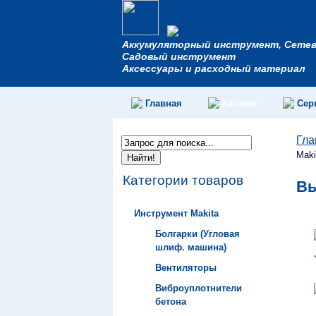
Аккумуляторный инструмент, Сете
Садовый инструмент
Аксессуары и расходный материал
Главная
Каталог
Сер
Гла
Maki
Категории товаров
Вы
Инструмент Makita
Болгарки (Угловая
шлиф. машина)
Вентиляторы
Виброуплотнители
бетона