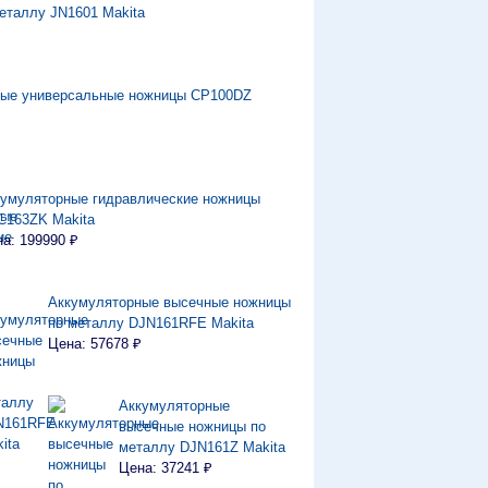
еталлу JN1601 Makita
ные универсальные ножницы CP100DZ
кумуляторные гидравлические ножницы
C163ZK Makita
а: 199990 ₽
Аккумуляторные высечные ножницы
по металлу DJN161RFE Makita
Цена: 57678 ₽
Аккумуляторные
высечные ножницы по
металлу DJN161Z Makita
Цена: 37241 ₽