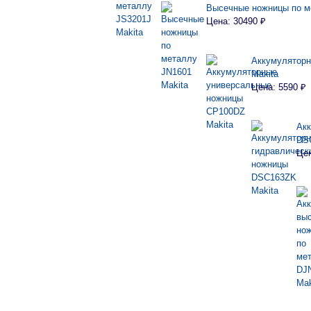
Высечные ножницы по м
Цена: 30490 ₽
Аккумулятор
Makita
Цена: 5590 ₽
Ак
DS
Цен