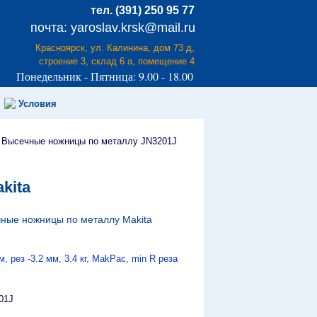
тел. (391) 250 95 77
почта: yaroslav.krsk@mail.ru
Красноярск, ул. Калинина, дом 73 д,
строение 3, склад 6 а, помещение 4
Понедельник - Пятница: 9.00 - 18.00
Условия
»
Высечные ножницы по металлу JN3201J
kita
ные ножницы по металлу Makita
 рез -3.2 мм, 3.4 кг, MakPac, min R реза
01J