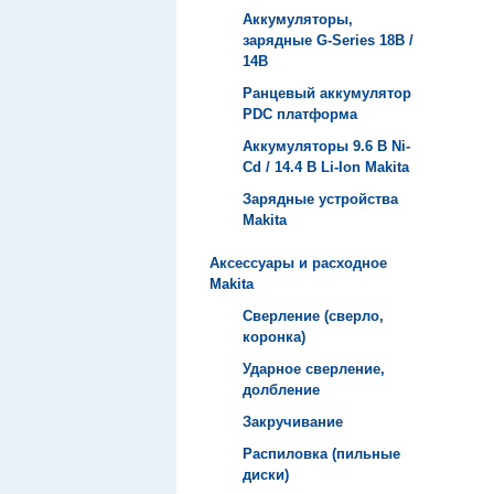
Аккумуляторы,
зарядные G-Series 18В /
14В
Ранцевый аккумулятор
PDC платформа
Аккумуляторы 9.6 В Ni-
Cd / 14.4 В Li-Ion Makita
Зарядные устройства
Мakita
Аксессуары и расходное
Makita
Сверление (сверло,
коронка)
Ударное сверление,
долбление
Закручивание
Распиловка (пильные
диски)