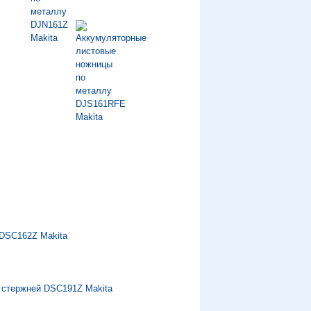
 DSC162Z Makita
 стержней DSC191Z Makita