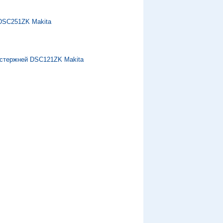
DSC251ZK Makita
 стержней DSC121ZK Makita