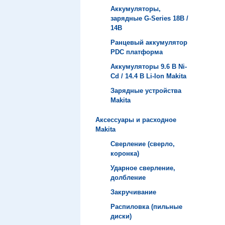
Аккумуляторы,
зарядные G-Series 18В /
14В
Ранцевый аккумулятор
PDC платформа
Аккумуляторы 9.6 В Ni-
Cd / 14.4 В Li-Ion Makita
Зарядные устройства
Мakita
Аксессуары и расходное
Makita
Сверление (сверло,
коронка)
Ударное сверление,
долбление
Закручивание
Распиловка (пильные
диски)