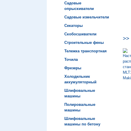
Садовые
опрыскиватели
Садовые измельчители
Секаторы
Скобосшиватели
>>
Строительные фены
Тележка транспортная
Точила
Фрезеры
Холодильник
аккумуляторный
Шлифовальные
машины
Полировальные
машины
Шлифовальные
машины по бетону