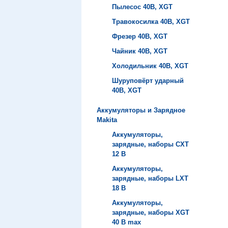
Пылесос 40B, XGT
Травокосилка 40B, XGT
Фрезер 40B, XGT
Чайник 40B, XGT
Холодильник 40B, XGT
Шуруповёрт ударный
40B, XGT
Аккумуляторы и Зарядное
Makita
Аккумуляторы,
зарядные, наборы СXT
12 В
Аккумуляторы,
зарядные, наборы LXT
18 В
Аккумуляторы,
зарядные, наборы XGT
40 В max