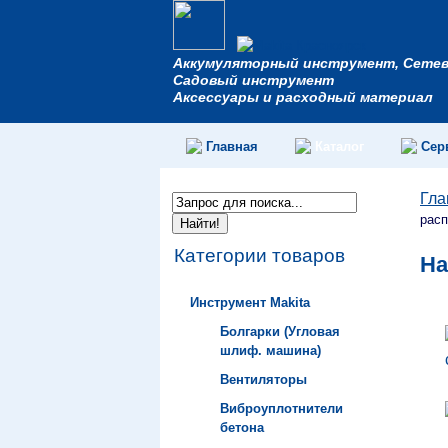
Аккумуляторный инструмент, Сете
Садовый инструмент
Аксессуары и расходный материал
Главная
Каталог
Сер
Гла
расп
Категории товаров
На
Инструмент Makita
Болгарки (Угловая
шлиф. машина)
Вентиляторы
Виброуплотнители
бетона