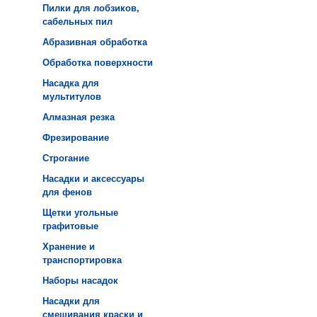
Пилки для лобзиков,
сабельных пил
Абразивная обработка
Обработка поверхности
Насадка для
мультитулов
Алмазная резка
Фрезирование
Строгание
Насадки и аксессуары
для фенов
Щетки угольные
графитовые
Хранение и
транспортировка
Наборы насадок
Насадки для
смешивания краски и