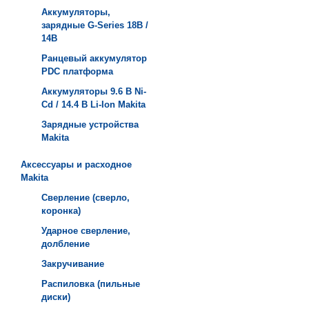
Аккумуляторы,
зарядные G-Series 18В /
14В
Ранцевый аккумулятор
PDC платформа
Аккумуляторы 9.6 В Ni-
Cd / 14.4 В Li-Ion Makita
Зарядные устройства
Мakita
Аксессуары и расходное
Makita
Сверление (сверло,
коронка)
Ударное сверление,
долбление
Закручивание
Распиловка (пильные
диски)