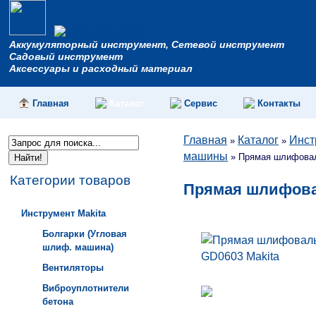
Аккумуляторный инструмент, Сетевой инструмент
Садовый инструмент
Аксессуары и расходный материал
Главная
Каталог
Сервис
Контакты
Главная
Каталог
Инст
»
»
машины
»
Прямая шлифовал
Категории товаров
Прямая шлифова
Инструмент Makita
Болгарки (Угловая
шлиф. машина)
Вентиляторы
Виброуплотнители
бетона