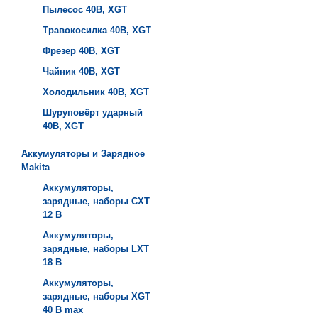
Пылесос 40B, XGT
Травокосилка 40B, XGT
Фрезер 40B, XGT
Чайник 40B, XGT
Холодильник 40B, XGT
Шуруповёрт ударный
40B, XGT
Аккумуляторы и Зарядное
Makita
Аккумуляторы,
зарядные, наборы СXT
12 В
Аккумуляторы,
зарядные, наборы LXT
18 В
Аккумуляторы,
зарядные, наборы XGT
40 В max