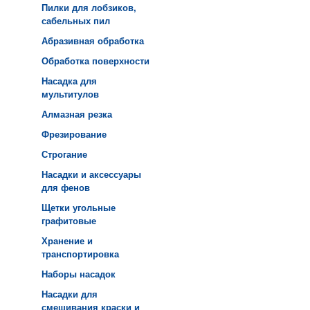
Пилки для лобзиков,
сабельных пил
Абразивная обработка
Обработка поверхности
Насадка для
мультитулов
Алмазная резка
Фрезирование
Строгание
Насадки и аксессуары
для фенов
Щетки угольные
графитовые
Хранение и
транспортировка
Наборы насадок
Насадки для
смешивания краски и