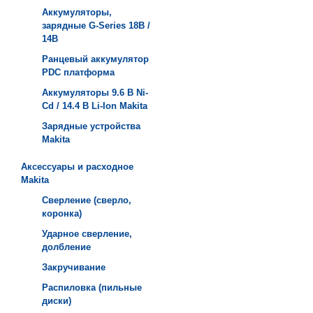
Аккумуляторы,
зарядные G-Series 18В /
14В
Ранцевый аккумулятор
PDC платформа
Аккумуляторы 9.6 В Ni-
Cd / 14.4 В Li-Ion Makita
Зарядные устройства
Мakita
Аксессуары и расходное
Makita
Сверление (сверло,
коронка)
Ударное сверление,
долбление
Закручивание
Распиловка (пильные
диски)