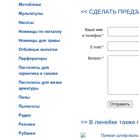
Мотоблоки
<< СДЕЛАТЬ ПРЕДЗ
Мультитулы
Насосы
Ваше имя
Ножницы по металлу
и телефон:*
Ножницы для травы
E-mail:*
Отбойные молотки
Перфораторы
Вопрос:*
Пистолеты для
герметика и смазки
Пистолеты для вязки
арматуры
Пилы
Пылесосы
Радио
>> В линейке также 
Резчики
Рубанки
Прямая шлифовальн